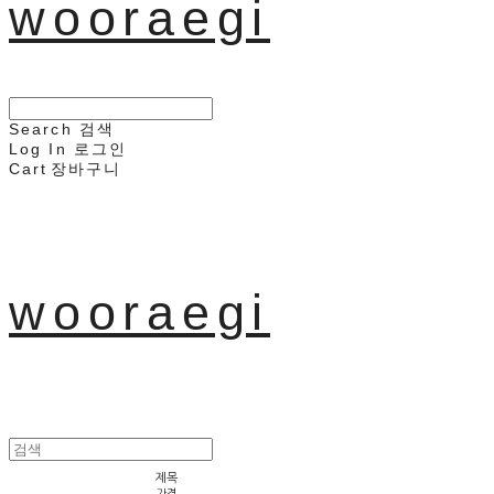
wooraegi
Search
검색
Log In
로그인
Cart
장바구니
wooraegi
제목
가격