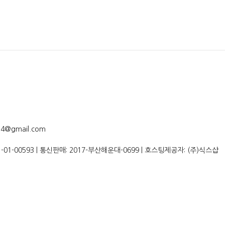
4@gmail.com
1-01-00593
| 통신판매:
2017-부산해운대-0699
| 호스팅제공자: (주)식스샵