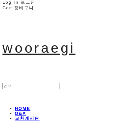
Log In
로그인
Cart
장바구니
wooraegi
HOME
Q&A
교환게시판