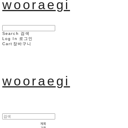
wooraegi
Search
검색
Log In
로그인
Cart
장바구니
wooraegi
제목
가격