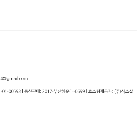
4@gmail.com
1-01-00593
| 통신판매:
2017-부산해운대-0699
| 호스팅제공자: (주)식스샵