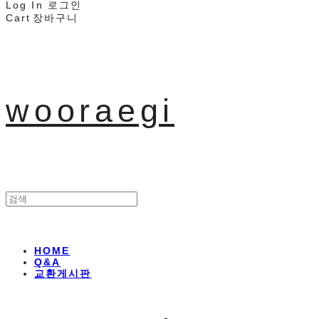
Log In
로그인
Cart
장바구니
wooraegi
HOME
Q&A
교환게시판