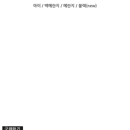
아이 / 백메란지 / 메란지 / 블랙(new)
구매하기