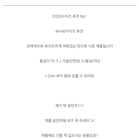
👉🏻👉🏻사이즈 추천 tip!
44-66사이즈 추천
전체적으로 와이드하게 여유있는 핏으로 나온 제품입니다
총길이 55.5 / 가슴단면60.5/팔길이50
1-2cm 오차 범위 있을 수 있어요
제가 딱 찾던거!!!!
여름 살안타템 요거 꼭 하세요 ><
여름에도 긴팔 꼭 입으시는 분들있죠?