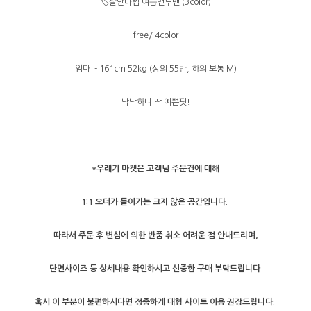
🏷️살안타템 여름맨투맨 (3color)
free/ 4color
엄마 - 161cm 52kg (상의 55반, 하의 보통 M)
낙낙하니 딱 예쁜핏!
*우래기 마켓은 고객님 주문건에 대해
1:1 오더가 들어가는 크지 않은 공간입니다.
따라서 주문 후 변심에 의한 반품 취소 어려운 점 안내드리며,
단면사이즈 등 상세내용 확인하시고 신중한 구매 부탁드립니다
혹시 이 부분이 불편하시다면 정중하게 대형 사이트 이용 권장드립니다.