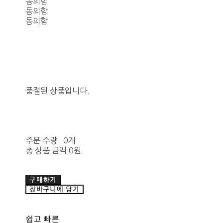
동의함
동의함
동의함
품절된 상품입니다.
주문 수량
0개
총 상품 금액
0원
구매하기
장바구니에 담기
쉽고 빠른