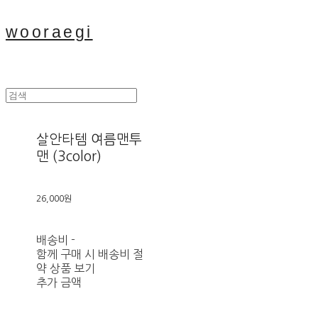
wooraegi
살안타템 여름맨투
맨 (3color)
26,000원
배송비
-
함께 구매 시 배송비 절
약 상품 보기
추가 금액