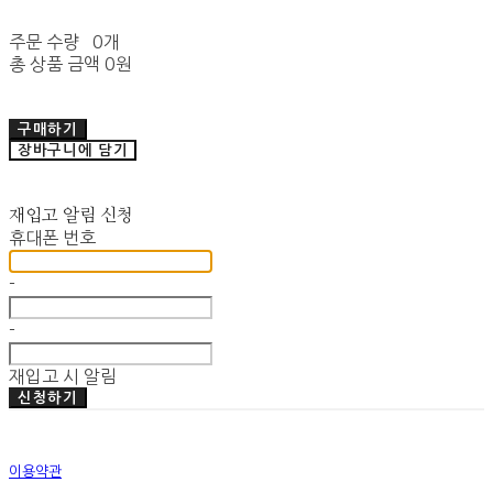
주문 수량
0개
총 상품 금액
0원
구매하기
장바구니에 담기
재입고 알림 신청
휴대폰 번호
-
-
재입고 시 알림
신청하기
이용약관